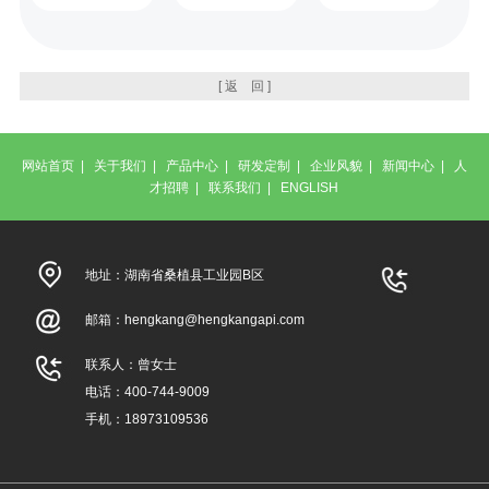
[ 返 回 ]
网站首页
|
关于我们
|
产品中心
|
研发定制
|
企业风貌
|
新闻中心
|
人
才招聘
|
联系我们
|
ENGLISH
地址：湖南省桑植县工业园B区
邮箱：
hengkang@hengkangapi.com
联系人：曾女士
电话：400-744-9009
手机：18973109536